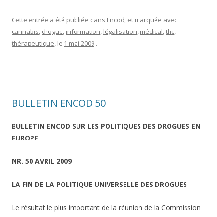
Cette entrée a été publiée dans
Encod
, et marquée avec
cannabis
,
drogue
,
information
,
légalisation
,
médical
,
thc
,
thérapeutique
, le
1 mai 2009
.
BULLETIN ENCOD 50
BULLETIN ENCOD SUR LES POLITIQUES DES DROGUES EN
EUROPE
NR. 50 AVRIL 2009
LA FIN DE LA POLITIQUE UNIVERSELLE DES DROGUES
Le résultat le plus important de la réunion de la Commission