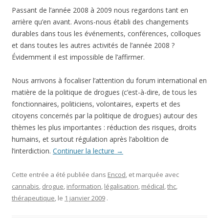
Passant de l’année 2008 à 2009 nous regardons tant en
arrière qu’en avant. Avons-nous établi des changements
durables dans tous les événements, conférences, colloques
et dans toutes les autres activités de l’année 2008 ?
Évidemment il est impossible de l’affirmer.
Nous arrivons à focaliser l’attention du forum international en
matière de la politique de drogues (c’est-à-dire, de tous les
fonctionnaires, politiciens, volontaires, experts et des
citoyens concernés par la politique de drogues) autour des
thèmes les plus importantes : réduction des risques, droits
humains, et surtout régulation après l’abolition de
l’interdiction.
Continuer la lecture
→
Cette entrée a été publiée dans
Encod
, et marquée avec
cannabis
,
drogue
,
information
,
légalisation
,
médical
,
thc
,
thérapeutique
, le
1 janvier 2009
.