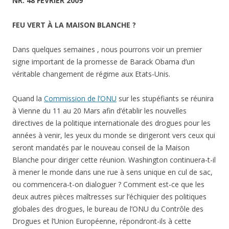
NR. 48 FÉVRIER 2009
FEU VERT À LA MAISON BLANCHE ?
Dans quelques semaines , nous pourrons voir un premier
signe important de la promesse de Barack Obama d’un
véritable changement de régime aux Etats-Unis.
Quand la
Commission de l’ONU
sur les stupéfiants se réunira
à Vienne du 11 au 20 Mars afin d’établir les nouvelles
directives de la politique internationale des drogues pour les
années à venir, les yeux du monde se dirigeront vers ceux qui
seront mandatés par le nouveau conseil de la Maison
Blanche pour diriger cette réunion. Washington continuera-t-il
à mener le monde dans une rue à sens unique en cul de sac,
ou commencera-t-on dialoguer ? Comment est-ce que les
deux autres pièces maîtresses sur l’échiquier des politiques
globales des drogues, le bureau de l’ONU du Contrôle des
Drogues et l’Union Européenne, répondront-ils à cette