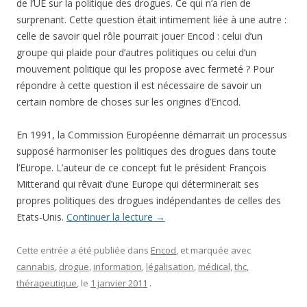
de l’UE sur la politique des drogues. Ce qui n’a rien de
surprenant. Cette question était intimement liée à une autre :
celle de savoir quel rôle pourrait jouer Encod : celui d’un
groupe qui plaide pour d’autres politiques ou celui d’un
mouvement politique qui les propose avec fermeté ? Pour
répondre à cette question il est nécessaire de savoir un
certain nombre de choses sur les origines d’Encod.
En 1991, la Commission Européenne démarrait un processus
supposé harmoniser les politiques des drogues dans toute
l’Europe. L’auteur de ce concept fut le président François
Mitterand qui rêvait d’une Europe qui déterminerait ses
propres politiques des drogues indépendantes de celles des
Etats-Unis.
Continuer la lecture
→
Cette entrée a été publiée dans
Encod
, et marquée avec
cannabis
,
drogue
,
information
,
légalisation
,
médical
,
thc
,
thérapeutique
, le
1 janvier 2011
.