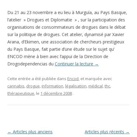
Du 21 au 23 novembre a eu lieu à Murguía, au Pays Basque,
l’atelier » Drogues et Diplomatie » , sur la participation des
organisations de consommateurs de drogues dans le débat
sur la politique de drogues. Cet atelier, dynamisé par Xavier
Arana, d’Ekimen, une association de chercheurs prestigieux
du Pays Basque, fait partie d’une étude sur le sujet qu’
ENCOD mène à bien avec l’appui de la Direction de
Drogodependencias du
Continuer la lecture
→
Cette entrée a été publiée dans
Encod
, et marquée avec
cannabis
,
drogue
,
information
,
légalisation
,
médical
,
thc
,
thérapeutique
, le
1 décembre 2008
.
Navigation
←
Articles plus anciens
Articles plus récents
→