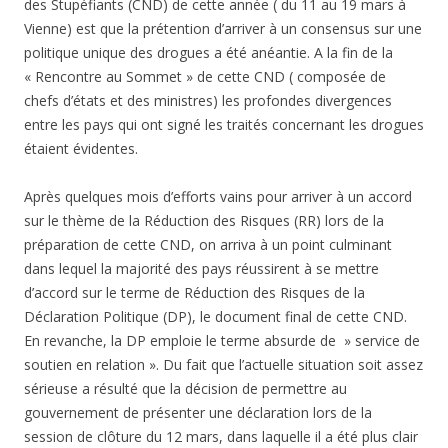
des Stupéfiants (CND) de cette année ( du 11 au 19 mars à
Vienne) est que la prétention d’arriver à un consensus sur une
politique unique des drogues a été anéantie. A la fin de la
« Rencontre au Sommet » de cette CND ( composée de
chefs d’états et des ministres) les profondes divergences
entre les pays qui ont signé les traités concernant les drogues
étaient évidentes.
Après quelques mois d’efforts vains pour arriver à un accord
sur le thème de la Réduction des Risques (RR) lors de la
préparation de cette CND, on arriva à un point culminant
dans lequel la majorité des pays réussirent à se mettre
d’accord sur le terme de Réduction des Risques de la
Déclaration Politique (DP), le document final de cette CND.
En revanche, la DP emploie le terme absurde de » service de
soutien en relation ». Du fait que l’actuelle situation soit assez
sérieuse a résulté que la décision de permettre au
gouvernement de présenter une déclaration lors de la
session de clôture du 12 mars, dans laquelle il a été plus clair