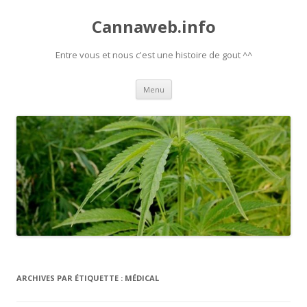
Cannaweb.info
Entre vous et nous c'est une histoire de gout ^^
Aller
Menu
au
contenu
ARCHIVES PAR ÉTIQUETTE :
MÉDICAL