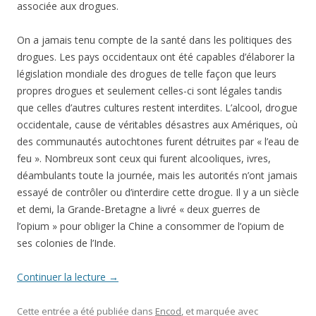
associée aux drogues.
On a jamais tenu compte de la santé dans les politiques des
drogues. Les pays occidentaux ont été capables d’élaborer la
législation mondiale des drogues de telle façon que leurs
propres drogues et seulement celles-ci sont légales tandis
que celles d’autres cultures restent interdites. L’alcool, drogue
occidentale, cause de véritables désastres aux Amériques, où
des communautés autochtones furent détruites par « l’eau de
feu ». Nombreux sont ceux qui furent alcooliques, ivres,
déambulants toute la journée, mais les autorités n’ont jamais
essayé de contrôler ou d’interdire cette drogue. Il y a un siècle
et demi, la Grande-Bretagne a livré « deux guerres de
l’opium » pour obliger la Chine a consommer de l’opium de
ses colonies de l’Inde.
Continuer la lecture
→
Cette entrée a été publiée dans
Encod
, et marquée avec