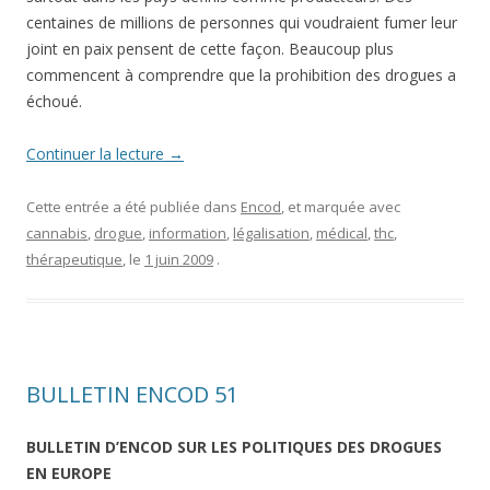
centaines de millions de personnes qui voudraient fumer leur
joint en paix pensent de cette façon. Beaucoup plus
commencent à comprendre que la prohibition des drogues a
échoué.
Continuer la lecture
→
Cette entrée a été publiée dans
Encod
, et marquée avec
cannabis
,
drogue
,
information
,
légalisation
,
médical
,
thc
,
thérapeutique
, le
1 juin 2009
.
BULLETIN ENCOD 51
BULLETIN D’ENCOD SUR LES POLITIQUES DES DROGUES
EN EUROPE