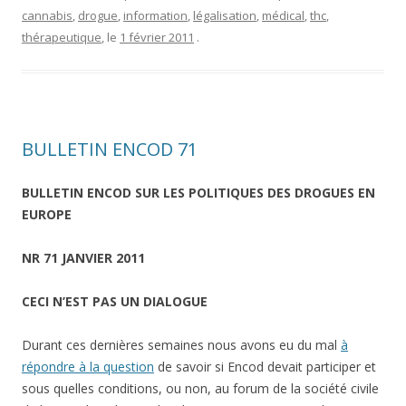
cannabis
,
drogue
,
information
,
légalisation
,
médical
,
thc
,
thérapeutique
, le
1 février 2011
.
BULLETIN ENCOD 71
BULLETIN ENCOD SUR LES POLITIQUES DES DROGUES EN
EUROPE
NR 71 JANVIER 2011
CECI N’EST PAS UN DIALOGUE
Durant ces dernières semaines nous avons eu du mal
à
répondre à la question
de savoir si Encod devait participer et
sous quelles conditions, ou non, au forum de la société civile