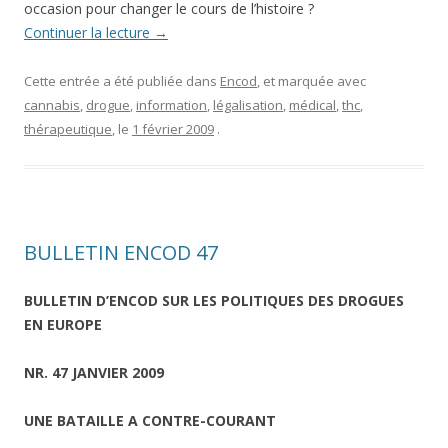
occasion pour changer le cours de l’histoire ?
Continuer la lecture
→
Cette entrée a été publiée dans
Encod
, et marquée avec
cannabis
,
drogue
,
information
,
légalisation
,
médical
,
thc
,
thérapeutique
, le
1 février 2009
.
BULLETIN ENCOD 47
BULLETIN D’ENCOD SUR LES POLITIQUES DES DROGUES
EN EUROPE
NR. 47 JANVIER 2009
UNE BATAILLE A CONTRE-COURANT