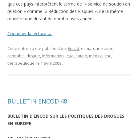
que ces pays interprètent le terme de » service de soutien en
relation » comme » Réduction des Risques », de la même
manière que durant de nombreuses années.
Continuer la lecture
→
Cette entrée a été publiée dans
Encod
, et marquée avec
cannabis
,
drogue
,
information
,
légalisation
,
médical
,
thc
,
thérapeutique
, le
1 avril 2009
.
BULLETIN ENCOD 48
BULLETIN D’ENCOD SUR LES POLITIQUES DES DROGUES
EN EUROPE