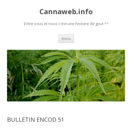
Cannaweb.info
Entre vous et nous c'est une histoire de gout ^^
Aller
Menu
au
contenu
BULLETIN ENCOD 51