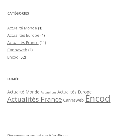
CATÉGORIES
Actualité Monde
(1)
Actualités Europe
(1)
Actualités France
(11)
Cannaweb
(1)
Encod
(52)
FUMÉE
Actualité Monde
Actualités Europe
Actualités
Encod
Actualités France
Cannaweb
Fièrement propulsé par WordPress