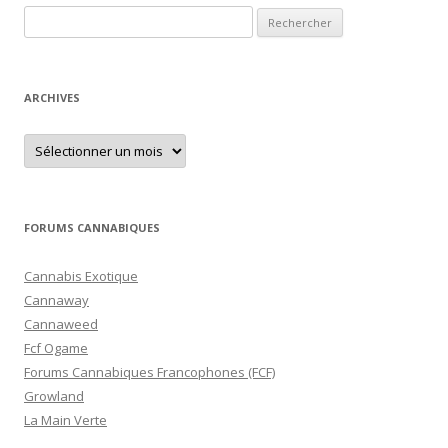
Rechercher :
ARCHIVES
Archives
FORUMS CANNABIQUES
Cannabis Exotique
Cannaway
Cannaweed
Fcf Ogame
Forums Cannabiques Francophones (FCF)
Growland
La Main Verte