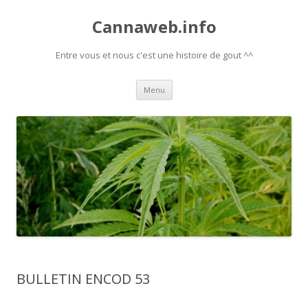
Cannaweb.info
Entre vous et nous c'est une histoire de gout ^^
Aller
Menu
au
contenu
BULLETIN ENCOD 53