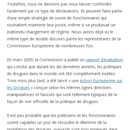
Toutefois, nous ne devrions pas nous laisser confondre
facilement par ce type de déclarations. Ils peuvent faire partie
d’une simple stratégie de survie de fonctionnaires qui
souhaitent maintenir leur poste, même si se produisait un
inattendu changement de régime. Nous avons déjà vu le
même type de double discours parmi les représentants de la
Commission Européenne de nombreuses fois.
En mars 2009, la Commission a publié un
rapport d’évaluation
qui conclut que durant les dix dernières années, les politiques
de drogues dans le monde ont été complètement inutiles.
Trois mois plus tard, a été lancé « une
Action Européenne sur
les Drogues
» conçue selon les mêmes lignes directives
manipulatrices et fausses qui sont tellement typiques de la
façon de voir officielle de la politique de drogues.
Il est peu probable que les politiciens et les fonctionnaires
soient capables un jour de résoudre le dilemme de la
prohibition des drogues, puisqu’ils sont trop impliqués dans