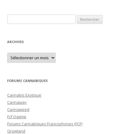
des
articles
Rechercher :
ARCHIVES
Archives
FORUMS CANNABIQUES
Cannabis Exotique
Cannaway
Cannaweed
Fcf Ogame
Forums Cannabiques Francophones (FCF)
Growland