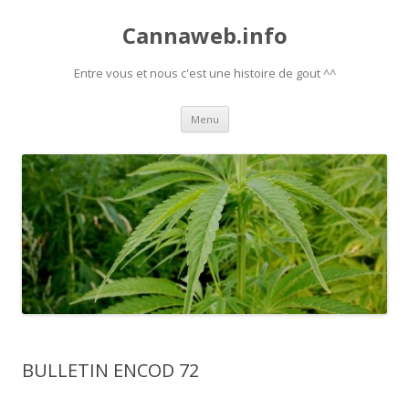
Cannaweb.info
Entre vous et nous c'est une histoire de gout ^^
Aller
Menu
au
contenu
BULLETIN ENCOD 72