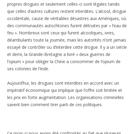
propres drogues et seulement celles-ci sont légales tandis
que celles d’autres cultures restent interdites. L’alcool, drogue
occidentale, cause de véritables désastres aux Amériques, où
des communautés autochtones furent détruites par « l’eau de
feu ». Nombreux sont ceux qui furent alcooliques, ivres,
déambulants toute la journée, mais les autorités n’ont jamais
essayé de contrôler ou d’interdire cette drogue. Il y a un siècle
et demi, la Grande-Bretagne a livré « deux guerres de
l’opium » pour obliger la Chine a consommer de l’opium de
ses colonies de l’Inde.
Aujourd’hui, les drogues sont interdites en accord avec un
impératif économique qui implique que l’offre soit limitée et
les prix en forte augmentation. Les organisations criminelles
savent bien comment tirer parti de ces politiques.
Ce mois-ci nous avons été confrontés au fait que plusieurs