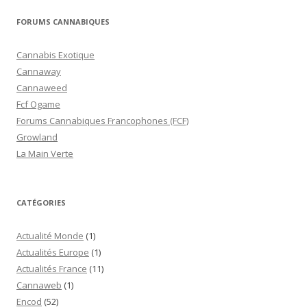
FORUMS CANNABIQUES
Cannabis Exotique
Cannaway
Cannaweed
Fcf Ogame
Forums Cannabiques Francophones (FCF)
Growland
La Main Verte
CATÉGORIES
Actualité Monde
(1)
Actualités Europe
(1)
Actualités France
(11)
Cannaweb
(1)
Encod
(52)