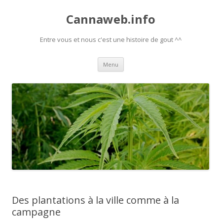
Cannaweb.info
Entre vous et nous c'est une histoire de gout ^^
Aller
Menu
au
contenu
Des plantations à la ville comme à la
campagne