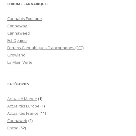
FORUMS CANNABIQUES
Cannabis Exotique
Cannaway
Cannaweed
Fcf Ogame
Forums Cannabiques Francophones (FCF)
Growland
La Main Verte
CATÉGORIES
Actualité Monde
(1)
Actualités Europe
(1)
Actualités France
(11)
Cannaweb
(1)
Encod
(52)