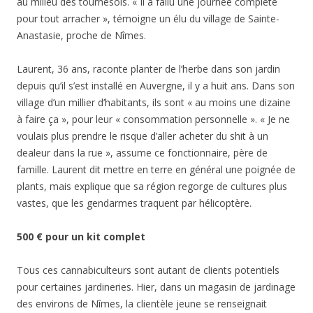
au milieu des tournesols. « Il a fallu une journée complète
pour tout arracher », témoigne un élu du village de Sainte-
Anastasie, proche de Nîmes.
Laurent, 36 ans, raconte planter de l’herbe dans son jardin
depuis qu’il s’est installé en Auvergne, il y a huit ans. Dans son
village d’un millier d’habitants, ils sont « au moins une dizaine
à faire ça », pour leur « consommation personnelle ». « Je ne
voulais plus prendre le risque d’aller acheter du shit à un
dealeur dans la rue », assume ce fonctionnaire, père de
famille. Laurent dit mettre en terre en général une poignée de
plants, mais explique que sa région regorge de cultures plus
vastes, que les gendarmes traquent par hélicoptère.
500 € pour un kit complet
Tous ces cannabiculteurs sont autant de clients potentiels
pour certaines jardineries. Hier, dans un magasin de jardinage
des environs de Nîmes, la clientèle jeune se renseignait