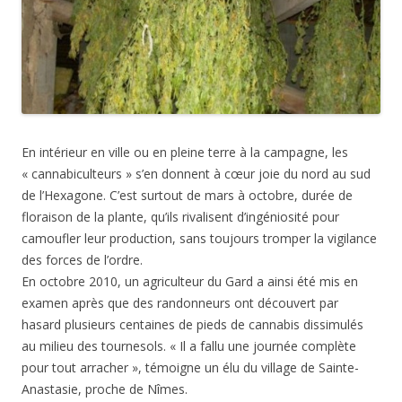
En intérieur en ville ou en pleine terre à la campagne, les
« cannabiculteurs » s’en donnent à cœur joie du nord au sud
de l’Hexagone. C’est surtout de mars à octobre, durée de
floraison de la plante, qu’ils rivalisent d’ingéniosité pour
camoufler leur production, sans toujours tromper la vigilance
des forces de l’ordre.
En octobre 2010, un agriculteur du Gard a ainsi été mis en
examen après que des randonneurs ont découvert par
hasard plusieurs centaines de pieds de cannabis dissimulés
au milieu des tournesols. « Il a fallu une journée complète
pour tout arracher », témoigne un élu du village de Sainte-
Anastasie, proche de Nîmes.