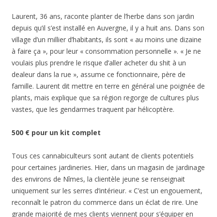
Laurent, 36 ans, raconte planter de l’herbe dans son jardin
depuis qu’il s’est installé en Auvergne, il y a huit ans. Dans son
village d’un millier d’habitants, ils sont « au moins une dizaine
à faire ça », pour leur « consommation personnelle ». « Je ne
voulais plus prendre le risque d’aller acheter du shit à un
dealeur dans la rue », assume ce fonctionnaire, père de
famille. Laurent dit mettre en terre en général une poignée de
plants, mais explique que sa région regorge de cultures plus
vastes, que les gendarmes traquent par hélicoptère.
500 € pour un kit complet
Tous ces cannabiculteurs sont autant de clients potentiels
pour certaines jardineries. Hier, dans un magasin de jardinage
des environs de Nîmes, la clientèle jeune se renseignait
uniquement sur les serres d’intérieur. « C’est un engouement,
reconnaît le patron du commerce dans un éclat de rire. Une
grande majorité de mes clients viennent pour s’équiper en