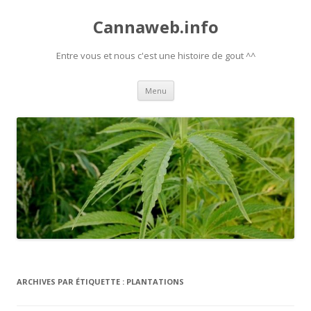
Cannaweb.info
Entre vous et nous c'est une histoire de gout ^^
Aller
Menu
au
contenu
ARCHIVES PAR ÉTIQUETTE :
PLANTATIONS